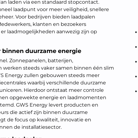
an laden via een standaard stopcontact.
neel laadpunt voor meer veiligheid, snellere
eheer. Voor bedrijven bieden laadpalen
Medewerkers, klanten en bezoekers
 er laadmogelijkheden aanwezig zijn op
r binnen duurzame energie
el. Zonnepanelen, batterijen,
 werken steeds vaker samen binnen één slim
S Energy zullen gebouwen steeds meer
iecentrales waarbij verschillende duurzame
uniceren. Hierdoor ontstaat meer controle
unnen opgewekte energie en laadmomenten
stemd. GWS Energy levert producten en
eurs die actief zijn binnen duurzame
gt de focus op kwaliteit, innovatie en
en de installatiesector.