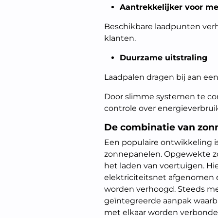
Aantrekkelijker voor m
Beschikbare laadpunten ver
klanten.
Duurzame uitstraling
Laadpalen dragen bij aan ee
Door slimme systemen te co
controle over energieverbrui
De combinatie van zon
Een populaire ontwikkeling 
zonnepanelen. Opgewekte zo
het laden van voertuigen. Hi
elektriciteitsnet afgenome
worden verhoogd. Steeds me
geïntegreerde aanpak waarbi
met elkaar worden verbonde