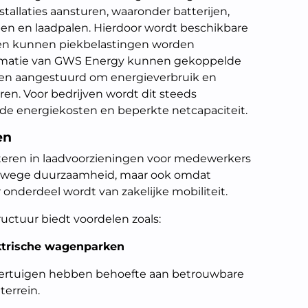
tallaties aansturen, waaronder batterijen,
 en laadpalen. Hierdoor wordt beschikbare
d en kunnen piekbelastingen worden
rmatie van GWS Energy kunnen gekoppelde
n aangestuurd om energieverbruik en
ren. Voor bedrijven wordt dit steeds
nde energiekosten en beperkte netcapaciteit.
en
teren in laadvoorzieningen voor medewerkers
vanwege duurzaamheid, maar ook omdat
r onderdeel wordt van zakelijke mobiliteit.
ructuur biedt voordelen zoals:
ktrische wagenparken
oertuigen hebben behoefte aan betrouwbare
errein.