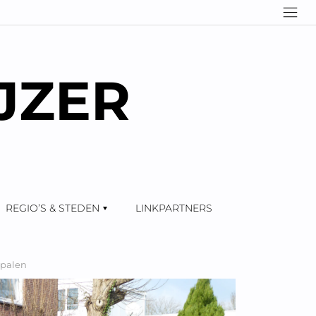
JZER
REGIO’S & STEDEN
LINKPARTNERS
dpalen