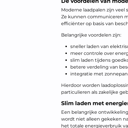
De voordelen van mode
Moderne laadpalen zijn veel 
Ze kunnen communiceren me
efficiënter op basis van bes
Belangrijke voordelen zijn:
sneller laden van elektri
meer controle over energ
slim laden tijdens goe
betere verdeling van be
integratie met zonnepan
Hierdoor worden laadoplossi
particulieren als zakelijke geb
Slim laden met energ
Een belangrijke ontwikkeling 
wordt niet alleen gekeken na
het totale energieverbruik