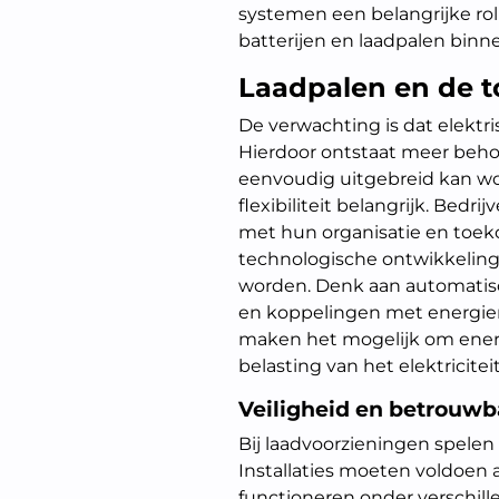
systemen een belangrijke rol
batterijen en laadpalen bin
Laadpalen en de t
De verwachting is dat elektri
Hierdoor ontstaat meer behoe
eenvoudig uitgebreid kan wo
flexibiliteit belangrijk. Bed
met hun organisatie en toek
technologische ontwikkeling
worden. Denk aan automatis
en koppelingen met energi
maken het mogelijk om energ
belasting van het elektricitei
Veiligheid en betrouwb
Bij laadvoorzieningen spelen v
Installaties moeten voldoen
functioneren onder verschil