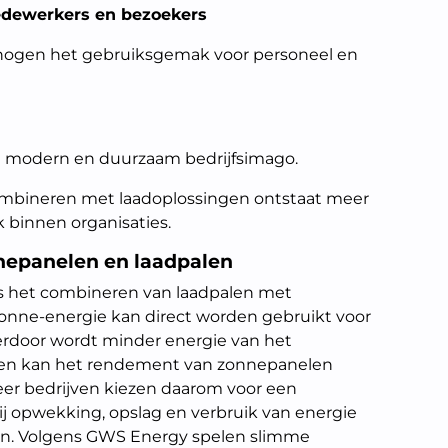
edewerkers en bezoekers
hogen het gebruiksgemak voor personeel en
n modern en duurzaam bedrijfsimago.
mbineren met laadoplossingen ontstaat meer
k binnen organisaties.
nepanelen en laadpalen
is het combineren van laadpalen met
nne-energie kan direct worden gebruikt voor
erdoor wordt minder energie van het
n en kan het rendement van zonnepanelen
er bedrijven kiezen daarom voor een
j opwekking, opslag en verbruik van energie
n. Volgens GWS Energy spelen slimme