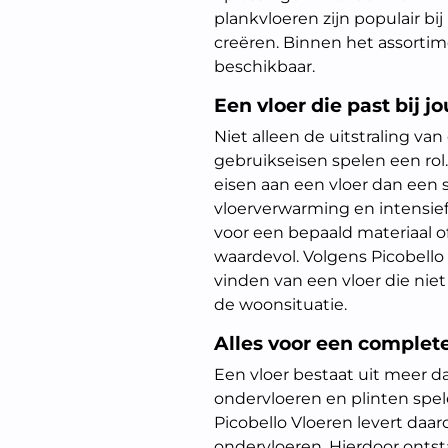
plankvloeren zijn populair bi
creëren. Binnen het assortim
beschikbaar.
Een vloer die past bij jo
Niet alleen de uitstraling van
gebruikseisen spelen een rol
eisen aan een vloer dan een s
vloerverwarming en intensie
voor een bepaald materiaal o
waardevol. Volgens Picobello
vinden van een vloer die niet
de woonsituatie.
Alles voor een complete
Een vloer bestaat uit meer d
ondervloeren en plinten spele
Picobello Vloeren levert daa
ondervloeren. Hierdoor ontst