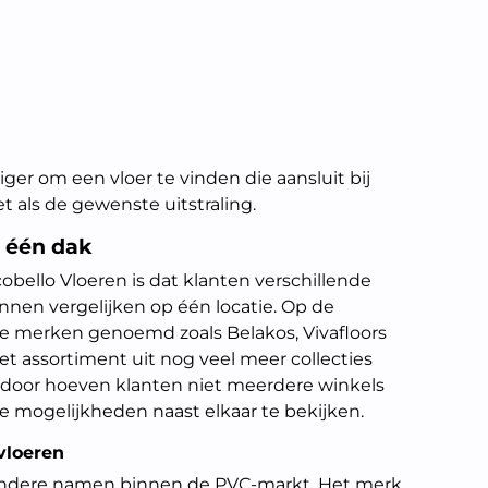
er om een vloer te vinden die aansluit bij
 als de gewenste uitstraling.
 één dak
obello Vloeren is dat klanten verschillende
n vergelijken op één locatie. Op de
 merken genoemd zoals Belakos, Vivafloors
et assortiment uit nog veel meer collecties
rdoor hoeven klanten niet meerdere winkels
 mogelijkheden naast elkaar te bekijken.
 vloeren
endere namen binnen de PVC-markt. Het merk