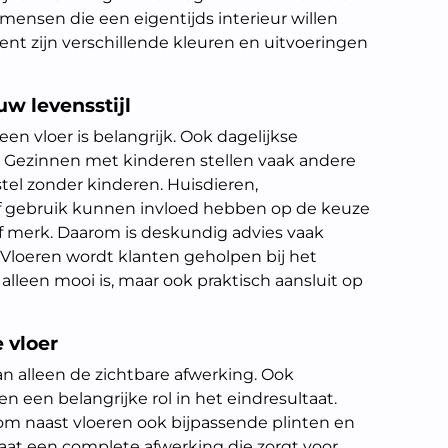
j mensen die een eigentijds interieur willen
ent zijn verschillende kleuren en uitvoeringen
uw levensstijl
 een vloer is belangrijk. Ook dagelijkse
. Gezinnen met kinderen stellen vaak andere
tel zonder kinderen. Huisdieren,
f gebruik kunnen invloed hebben op de keuze
f merk. Daarom is deskundig advies vaak
 Vloeren wordt klanten geholpen bij het
 alleen mooi is, maar ook praktisch aansluit op
 vloer
an alleen de zichtbare afwerking. Ook
n een belangrijke rol in het eindresultaat.
rom naast vloeren ook bijpassende plinten en
aat een complete afwerking die zorgt voor