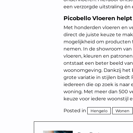
een verzorgde uitstraling én
Picobello Vloeren helpt
Met honderden vloeren en ve
direct de juiste keuze te ma
mogelijkheid om producten fy
nemen. In de showroom van P
vloeren, kleuren en patrone
ontstaat een beter beeld van 
woonomgeving. Dankzij het 
grote variatie in stijlen bie
iedereen die op zoek is naar ee
woning. Met meer dan 500 ver
keuze voor iedere woonstijl en
Posted in
Hengelo
Wonen