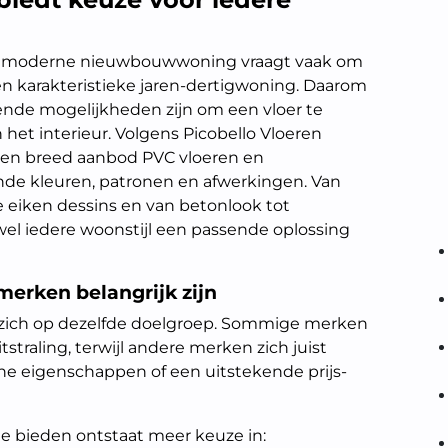
en moderne nieuwbouwwoning vraagt vaak om
en karakteristieke jaren-dertigwoning. Daarom
doende mogelijkheden zijn om een vloer te
n het interieur. Volgens Picobello Vloeren
 een breed aanbod PVC vloeren en
ende kleuren, patronen en afwerkingen. Van
e eiken dessins en van betonlook tot
ijwel iedere woonstijl een passende oplossing
erken belangrijk zijn
t zich op dezelfde doelgroep. Sommige merken
traling, terwijl andere merken zich juist
he eigenschappen of een uitstekende prijs-
 bieden ontstaat meer keuze in: