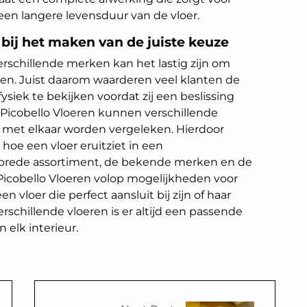
 een langere levensduur van de vloer.
 bij het maken van de juiste keuze
rschillende merken kan het lastig zijn om
ken. Juist daarom waarderen veel klanten de
siek te bekijken voordat zij een beslissing
icobello Vloeren kunnen verschillende
n met elkaar worden vergeleken. Hierdoor
hoe een vloer eruitziet in een
brede assortiment, de bekende merken en de
dt Picobello Vloeren volop mogelijkheden voor
n vloer die perfect aansluit bij zijn of haar
schillende vloeren is er altijd een passende
 elk interieur.