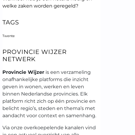
welke zaken worden geregeld?
TAGS
Twente
PROVINCIE WIJZER
NETWERK
Provincie Wijzer
is een verzameling
onafhankelijke platforms die inzicht
geven in wonen, werken en leven
binnen Nederlandse provincies. Elk
platform richt zich op één provincie en
belicht regio’s, steden en thema’s met
aandacht voor context en samenhang.
Via onze overkoepelende kanalen vind
je een actueel overzicht van alle