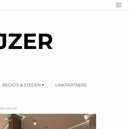
JZER
REGIO’S & STEDEN
LINKPARTNERS
nde keuze