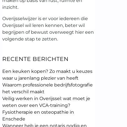
maken op basis van rust, ruimte en
inzicht.
Overijsselwijzer is er voor iedereen die
Overijssel wil leren kennen, beter wil
begrijpen of bewust overweegt hier een
volgende stap te zetten.
RECENTE BERICHTEN
Een keuken kopen? Zo maakt u keuzes
waar u jarenlang plezier van heeft
Waarom professionele bedrijfsfotografie
het verschil maakt
Veilig werken in Overijssel: wat moet je
weten over een VCA-training?
Fysiotherapie en osteopathie in
Enschede
Wanneer heb je een notaris nodig en