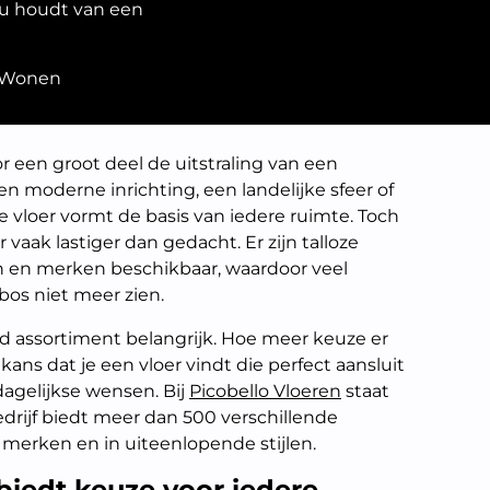
 nu houdt van een
Wonen
r een groot deel de uitstraling van een
n moderne inrichting, een landelijke sfeer of
ste vloer vormt de basis van iedere ruimte. Toch
r vaak lastiger dan gedacht. Er zijn talloze
en en merken beschikbaar, waardoor veel
os niet meer zien.
id assortiment belangrijk. Hoe meer keuze er
kans dat je een vloer vindt die perfect aansluit
dagelijkse wensen. Bij
Picobello Vloeren
staat
edrijf biedt meer dan 500 verschillende
merken en in uiteenlopende stijlen.
biedt keuze voor iedere