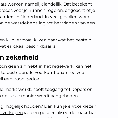
ars werken namelijk landelijk. Dat betekent
proces voor je kunnen regelen, ongeacht of je
 anders in Nederland. In veel gevallen wordt
an de waardebepaling tot het vinden van een
 kun je vooral kijken naar wat het beste bij
wat er lokaal beschikbaar is.
n zekerheid
woon geen zin hebt in het regelwerk, kan het
t te besteden. Je voorkomt daarmee veel
elf een hoop gedoe.
de markt werkt, heeft toegang tot kopers en
p de juiste manier wordt aangeboden.
ig mogelijk houden? Dan kun je ervoor kiezen
e verkopen
via een gespecialiseerde makelaar.