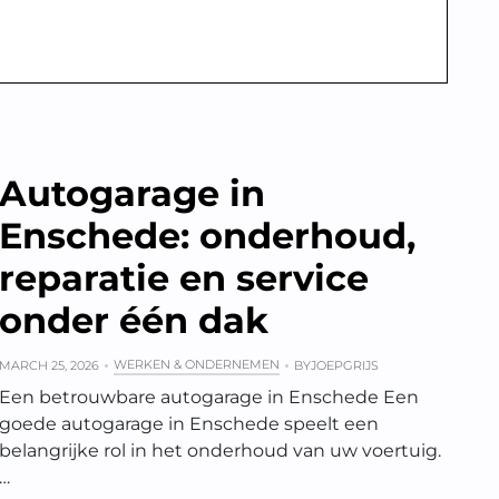
Autogarage in
Enschede: onderhoud,
reparatie en service
onder één dak
WERKEN & ONDERNEMEN
MARCH 25, 2026
BY
JOEPGRIJS
Een betrouwbare autogarage in Enschede Een
goede autogarage in Enschede speelt een
belangrijke rol in het onderhoud van uw voertuig.
…