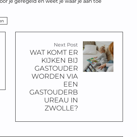
oor je geregeld en weet je waar je aan toe
en
Next Post
WAT KOMT ER
KIJKEN BIJ
GASTOUDER
WORDEN VIA
EEN
GASTOUDERB
UREAU IN
ZWOLLE?