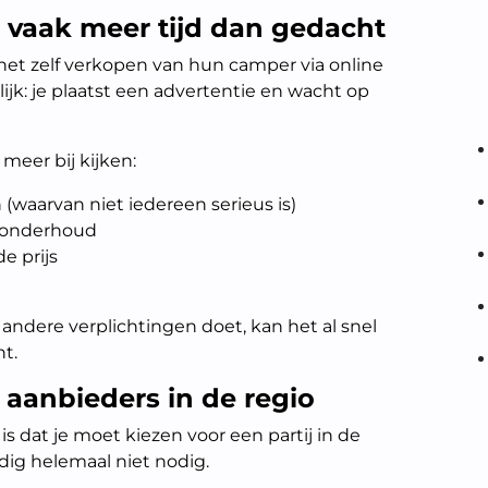
t vaak meer tijd dan gedacht
t zelf verkopen van hun camper via online
elijk: je plaatst een advertentie en wacht op
 meer bij kijken:
waarvan niet iedereen serieus is)
n onderhoud
e prijs
n andere verplichtingen doet, kan het al snel
t.
n aanbieders in de regio
dat je moet kiezen voor een partij in de
dig helemaal niet nodig.