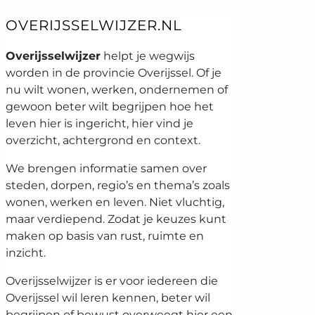
OVERIJSSELWIJZER.NL
Overijsselwijzer
helpt je wegwijs
worden in de provincie Overijssel. Of je
nu wilt wonen, werken, ondernemen of
gewoon beter wilt begrijpen hoe het
leven hier is ingericht, hier vind je
overzicht, achtergrond en context.
We brengen informatie samen over
steden, dorpen, regio’s en thema’s zoals
wonen, werken en leven. Niet vluchtig,
maar verdiepend. Zodat je keuzes kunt
maken op basis van rust, ruimte en
inzicht.
Overijsselwijzer is er voor iedereen die
Overijssel wil leren kennen, beter wil
begrijpen of bewust overweegt hier een