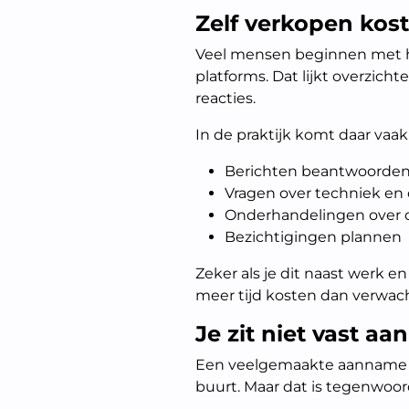
Zelf verkopen kos
Veel mensen beginnen met he
platforms. Dat lijkt overzicht
reacties.
In de praktijk komt daar vaak
Berichten beantwoorden (
Vragen over techniek e
Onderhandelingen over d
Bezichtigingen plannen
Zeker als je dit naast werk e
meer tijd kosten dan verwach
Je zit niet vast aa
Een veelgemaakte aanname is 
buurt. Maar dat is tegenwoor