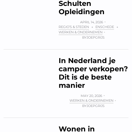
Schulten
Opleidingen
APRIL 14, 2026
REGIO’S & STEDEN
ENSCHEDE
+
+
WERKEN & ONDERNEMEN
BY
JOEPGRIJS
In Nederland je
camper verkopen?
Dit is de beste
manier
MAY 20, 2026
WERKEN & ONDERNEMEN
BY
JOEPGRIJS
Wonen in