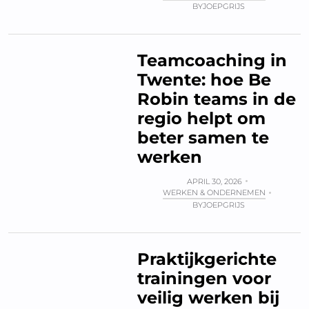
BY
JOEPGRIJS
Teamcoaching in
Twente: hoe Be
Robin teams in de
regio helpt om
beter samen te
werken
APRIL 30, 2026
WERKEN & ONDERNEMEN
BY
JOEPGRIJS
Praktijkgerichte
trainingen voor
veilig werken bij