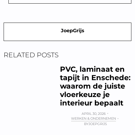
JoepGrijs
RELATED POSTS
PVC, laminaat en
tapijt in Enschede:
waarom de juiste
vloerkeuze je
interieur bepaalt
APRIL 30, 2026
WERKEN & ONDERNEMEN
BY
JOEPGRIJS