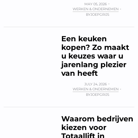
MAY 05, 2026
WERKEN & ONDERNEMEN
BY
JOEPGRIJS
Een keuken
kopen? Zo maakt
u keuzes waar u
jarenlang plezier
van heeft
JULY 24, 2026
WERKEN & ONDERNEMEN
BY
JOEPGRIJS
Waarom bedrijven
kiezen voor
Totaallift in