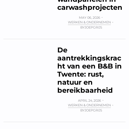
carwashprojecten
MAY 06, 2026
WERKEN & ONDERNEMEN
BY
JOEPGRIJS
De
aantrekkingskrac
ht van een B&B in
Twente: rust,
natuur en
bereikbaarheid
APRIL 24, 2026
WERKEN & ONDERNEMEN
BY
JOEPGRIJS