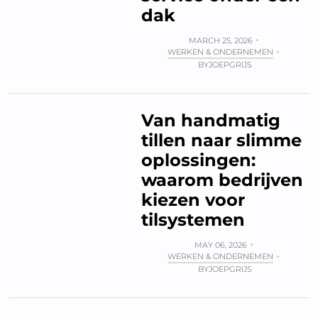
dak
MARCH 25, 2026
WERKEN & ONDERNEMEN
BY
JOEPGRIJS
Van handmatig
tillen naar slimme
oplossingen:
waarom bedrijven
kiezen voor
tilsystemen
MAY 06, 2026
WERKEN & ONDERNEMEN
BY
JOEPGRIJS