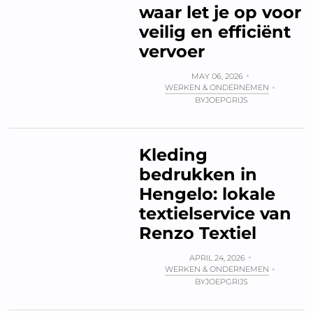
waar let je op voor
veilig en efficiënt
vervoer
MAY 06, 2026
WERKEN & ONDERNEMEN
BY
JOEPGRIJS
Kleding
bedrukken in
Hengelo: lokale
textielservice van
Renzo Textiel
APRIL 24, 2026
WERKEN & ONDERNEMEN
BY
JOEPGRIJS