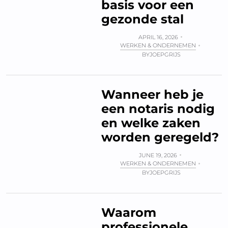
basis voor een
gezonde stal
APRIL 16, 2026
WERKEN & ONDERNEMEN
BY
JOEPGRIJS
Wanneer heb je
een notaris nodig
en welke zaken
worden geregeld?
JUNE 19, 2026
WERKEN & ONDERNEMEN
BY
JOEPGRIJS
Waarom
professionele