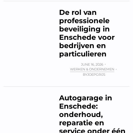
De rol van
professionele
beveiliging in
Enschede voor
bedrijven en
particulieren
JUNE 16, 2026
WERKEN & ONDERNEMEN
BY
JOEPGRIJS
Autogarage in
Enschede:
onderhoud,
reparatie en
service onder één